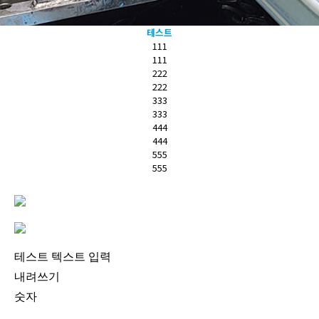
테스트
111
111
222
222
333
333
444
444
555
555
테스트 텍스트 입력
내려쓰기
숫자