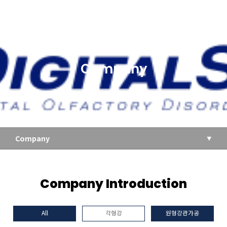
Company
Company
Company Introduction
All
각형강
원형강관가공