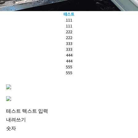
테스트
111
111
222
222
333
333
444
444
555
555
테스트 텍스트 입력
내려쓰기
숫자