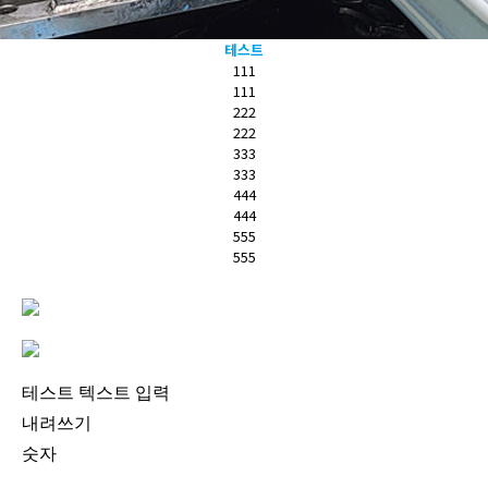
테스트
111
111
222
222
333
333
444
444
555
555
테스트 텍스트 입력
내려쓰기
숫자