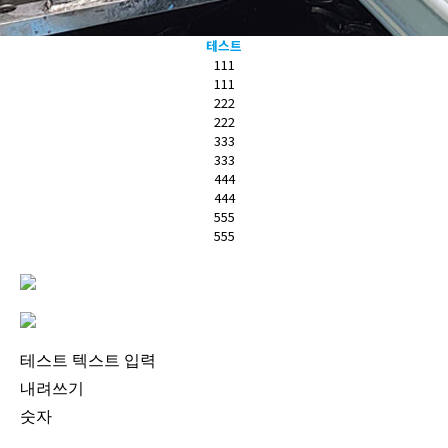
테스트
111
111
222
222
333
333
444
444
555
555
테스트 텍스트 입력
내려쓰기
숫자