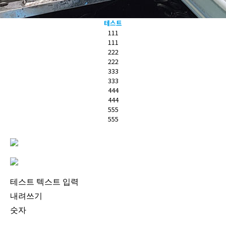
테스트
111
111
222
222
333
333
444
444
555
555
테스트 텍스트 입력
내려쓰기
숫자