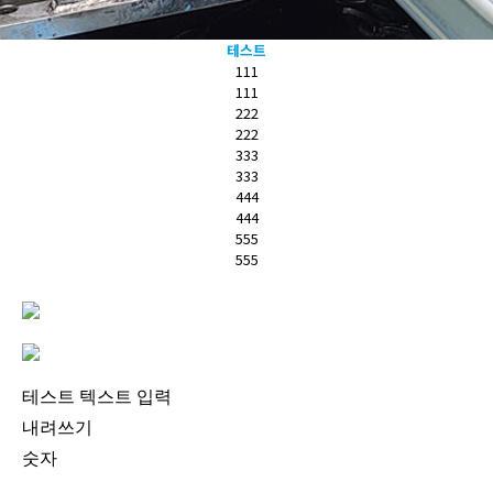
테스트
111
111
222
222
333
333
444
444
555
555
테스트 텍스트 입력
내려쓰기
숫자