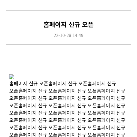
홈페이지 신규 오픈
22-10-28 14:49
Content
홈페이지 신규 오픈홈페이지 신규 오픈홈페이지 신규
오픈홈페이지 신규 오픈홈페이지 신규 오픈홈페이지 신규
오픈홈페이지 신규 오픈홈페이지 신규 오픈홈페이지 신규
오픈홈페이지 신규 오픈홈페이지 신규 오픈홈페이지 신규
오픈홈페이지 신규 오픈홈페이지 신규 오픈홈페이지 신규
오픈홈페이지 신규 오픈홈페이지 신규 오픈홈페이지 신규
오픈홈페이지 신규 오픈홈페이지 신규 오픈홈페이지 신규
오픈홈페이지 신규 오픈홈페이지 신규 오픈홈페이지 신규