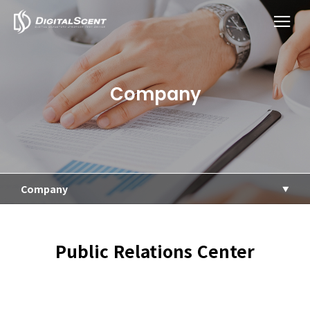
Company
Company
Public Relations Center