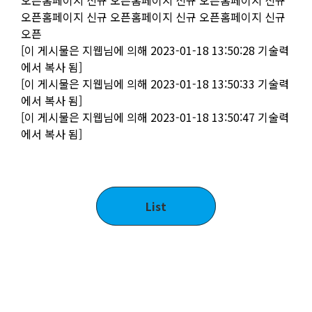
오픈홈페이지 신규 오픈홈페이지 신규 오픈홈페이지 신규
오픈홈페이지 신규 오픈홈페이지 신규 오픈홈페이지 신규
오픈
[이 게시물은 지웹님에 의해 2023-01-18 13:50:28 기술력
에서 복사 됨]
[이 게시물은 지웹님에 의해 2023-01-18 13:50:33 기술력
에서 복사 됨]
[이 게시물은 지웹님에 의해 2023-01-18 13:50:47 기술력
에서 복사 됨]
List